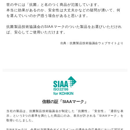
世の中には「抗菌」と名のつく商品が氾濫しています。
本当に効果があるのか、安全性は大丈夫かなどの疑問が湧いて、何
を選んでいいのか戸惑う場合があると思います。
抗菌製品技術協議会のSIAAマークのついた製品をお選びいただけれ
ば、安心してご使用いただけます。
出典：抗菌製品技術協議会ウェブサイトより
信頼の証「SIAAマーク」
当社の製品は、抗菌製品技術協議会が制定した「抗菌性」「安全性」「適切な表
示」という3つの基準を満たした商品にのみ、表示が許される「SIAAマーク」を
取得いたしました。
SIAAマークは、会員が当協議会ガイドラインへの適合を自己責任において認証す