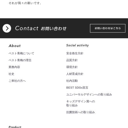
それが我々の願いです。
ベスト青梅について
安全衛生方針
ベスト青梅の理念
品質方針
業務内容
環境方針
社史
人材育成方針
ご来社の方へ
社内活動
BEST SDGs宣言
ユニバーサルデザインへの取り組み
キッズデザイン賞への
取り組み
抗菌技術への取り組み