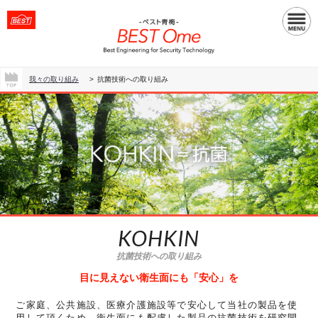
我々の取り組み
抗菌技術への取り組み
KOHKIN
抗菌技術への取り組み
目に見えない衛生面にも「安心」を
ご家庭、公共施設、医療介護施設等で安心して当社の製品を使
用して頂くため、
衛生面にも配慮した製品の抗菌技術を研究開